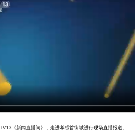
CTV13《新闻直播间》，走进孝感首衡城进行现场直播报道。