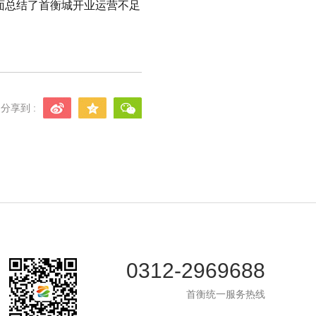
面总结了首衡城
开业运营不足
分享到 :
0312-2969688
首衡统一服务热线