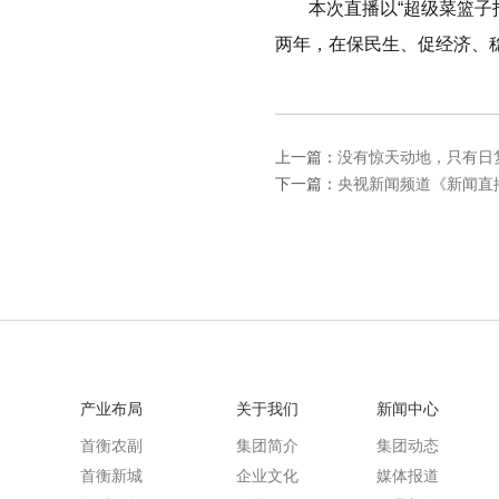
本
次直播以“超级菜篮子托
两年，
在
保民生、促经济、
上一篇：
没有惊天动地，只有日复
下一篇：
产业布局
关于我们
新闻中心
首衡农副
集团简介
集团动态
首衡新城
企业文化
媒体报道