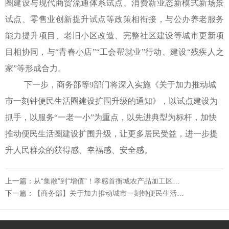
圈建设与现代商贸流通体系试点、消费新业态新模式新场景
试点、零售业创新提升试点等政策相衔接，与公办养老服务
能力提升项目、老旧小区改造、完整社区建设等城市更新项
目相协同，与
“青春小店”“工会帮就业”行动、建设“残疾人之
家”等形成合力。
下一步，商务部等
9部门将深入实施《关于加力推动城
市一刻钟便民生活圈建设扩围升级的通知》，以试点建设为
抓手，以服务“一老一小”为重点，以先进典型为标杆，加快
推动便民生活圈建设扩围升级，让更多居民受益，进一步提
升人民群众的获得感、幸福感、安全感。
上一篇：
从“集散”到“增值”！孝感首衡城农产品加工区破局传统痛点，链动全链升级
下一篇：
【商务部】关于加力推动城市一刻钟便民生活圈建设扩围升级的通知