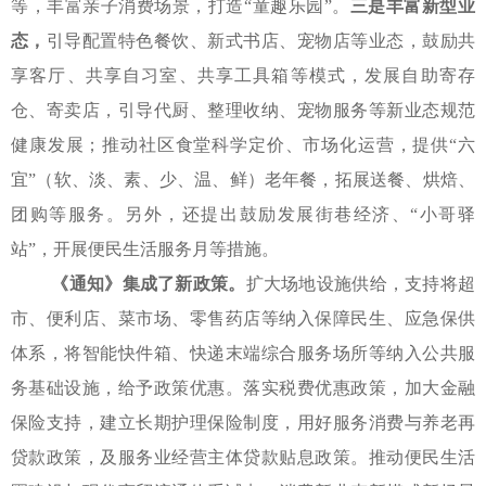
等，丰富亲子消费场景，打造“童趣乐园”。
三是丰富新型业
态，
引导配置特色餐饮、新式书店、宠物店等业态，鼓励共
享客厅、共享自习室、共享工具箱等模式，发展自助寄存
仓、寄卖店，引导代厨、整理收纳、宠物服务等新业态规范
健康发展；推动社区食堂科学定价、市场化运营，提供“六
宜”（软、淡、素、少、温、鲜）老年餐，拓展送餐、烘焙、
团购等服务。另外，还提出鼓励发展街巷经济、“小哥驿
站”，开展便民生活服务月等措施。
《通知》
集成了新政策。
扩大场地设施供给，支持将超
市、便利店、菜市场、零售药店等纳入保障民生、应急保供
体系，将智能快件箱、快递末端综合服务场所等纳入公共服
务基础设施，给予政策优惠。落实税费优惠政策，加大金融
保险支持，建立长期护理保险制度，用好服务消费与养老再
贷款政策，及服务业经营主体贷款贴息政策。推动便民生活