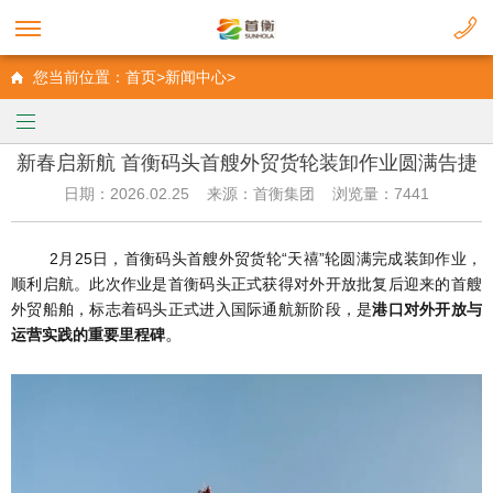
您当前位置：首页>新闻中心>
新春启新航 首衡码头首艘外贸货轮装卸作业圆满告捷
日期：2026.02.25 来源：首衡集团 浏览量：7441
2月25日，
首衡码头
首艘外贸货轮“天禧”轮圆满完成装卸作业，
顺利启航。此次作业是首衡码头正式获得对外开放批复后迎来的首艘
外贸船舶，标志着码头正式进入国际通航新阶段，是
港口对外开放与
。
运营实践的重要里程碑