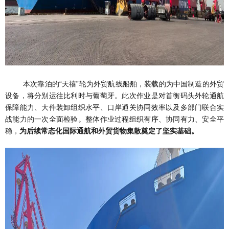
本次靠泊的
“天禧”轮为外贸航线船舶，装载的为中国制造的外贸
设备，将分别运往比利时与葡萄牙。此次作业是对首衡码头外轮通航
保障能力、大件装卸组织水平、口岸通关协同效率以及多部门联合实
战能力的一次全面检验。整体作业过程组织有序、协同有力、安全平
稳，
为后续常态化国际通航和外贸货物集散奠定了坚实基础。