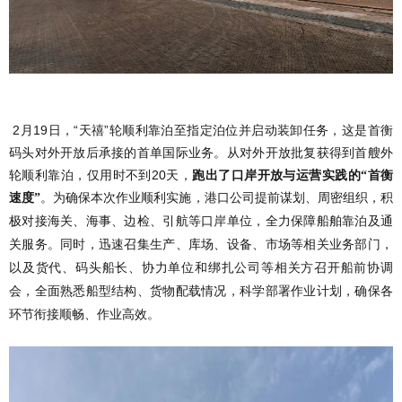
2月19日，“天禧”轮顺利靠泊至指定泊位并启动装卸任务，这是首衡
码头对外开放后承接的首单国际业务。从对外开放批复获得到首艘外
轮顺利靠泊，仅用时不到20天，
跑出了口岸开放与运营实践的
“首衡
速度”
。为确保本次作业顺利实施，港口公司提前谋划、周密组织，积
极对接海关、海事、边检、引航等口岸单位，全力保障船舶靠泊及通
关服务。同时，迅速召集生产、库场、设备、市场等相关业务部门，
以及货代、码头船长、协力单位和绑扎公司等相关方召开船前协调
会，全面熟悉船型结构、货物配载情况，科学部署作业计划，确保各
环节衔接顺畅、作业高效。