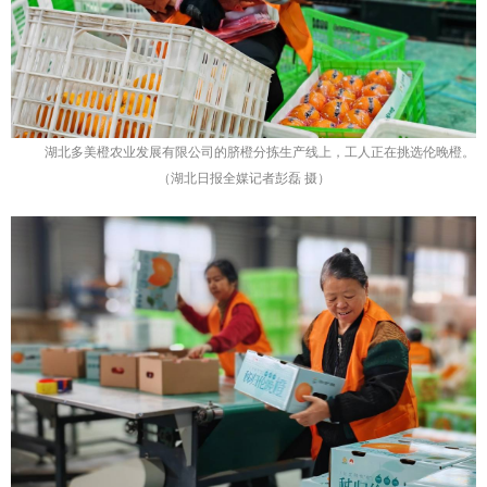
湖北多美橙农业发展有限公司的脐橙分拣生产线上，工人正在挑选伦晚橙。
（湖北日报全媒记者彭磊 摄）