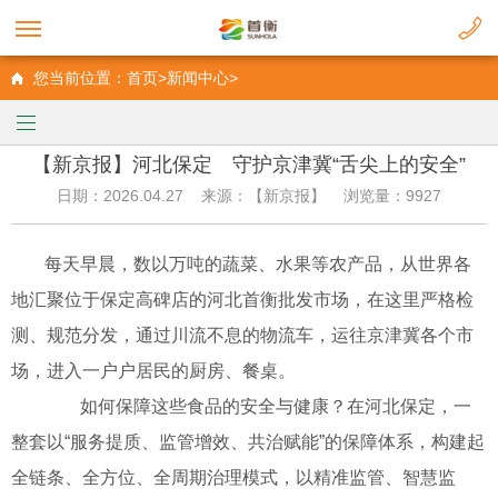
您当前位置：首页>新闻中心>
【新京报】河北保定 守护京津冀“舌尖上的安全”
日期：2026.04.27 来源：【新京报】 浏览量：9927
每天早晨，数以万吨的蔬菜、水果等农产品，从世界各
地汇聚位于保定高碑店的河北首衡批发市场，在这里严格检
测、规范分发，通过川流不息的物流车，运往京津冀各个市
场，进入一户户居民的厨房、餐桌。
如何保障这些食品的安全与健康？在河北保定，一
整套以“服务提质、监管增效、共治赋能”的保障体系，构建起
全链条、全方位、全周期治理模式，以精准监管、智慧监