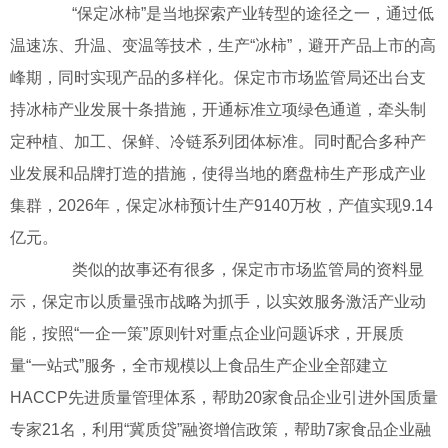
“保定冰柿”是当地探索产业转型的途径之一，通过低
温速冻、升温、变温等技术，生产“冰柿”，避开产品上市的高
峰期，同时实现产品的多样化。保定市市场监管局还出台支
持冰柿产业发展十条措施，开通标准立项绿色通道，牵头制
定种植、加工、保鲜、冷链系列团体标准。同时配合多种产
业发展和品牌打造的措施，使得当地的磨盘柿生产形成产业
集群，2026年，保定冰柿预计生产9140万枚，产值实现9.14
亿元。
类似的故事还有很多，保定市市场监管局的资料显
示，保定市以质量强市战略为抓手，以实效服务激活产业动
能，按照“一企一策”原则针对重点企业问题诉求，开展质
量“一站式”服务，全市规模以上食品生产企业全部建立
HACCP先进质量管理体系，帮助20家食品企业引进外国质量
专家21名，利用“冀质贷”融资增信政策，帮助7家食品企业融