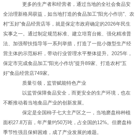
更多的生产者和经营者，通过当地的全社会食品安
全治理新格局获益，如当地打造的食品加工“阳光小作坊”、农
村“五好”食品经营店等，就是保定市政府确定的2026年民生
实事之一。通过制定规范标准、建立培育台账、强化精准普
法、加强帮扶指导等一系列举措，打造了一批小微型生产经
营主体的示范标杆，带动行业管理水平整体提升。2025年，
保定市完成食品加工“阳光小作坊”提升89家、打造农村“五
好”食品经营店749家。
质量引领，监管赋能特色产业
以监管保障食品安全，而更安全的生产环境，也在
不断推动着当地食品产业的创新发展。
保定是全国柿子七大主产区之一，当地磨盘柿种植
面积27.8万亩，年产量约50万吨，占全国的12%。但磨盘柿
季节性强且保鲜困难，成了产业发展的难题。