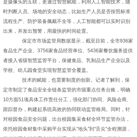
是摄像头的互联，更通过智慧赋能，利用人工智能技术，随
时判断人员、场地的安全动态，比如生产人员是否按照标准
流程生产、防护装备佩戴不全等，人工智能都可以实时识别
出来，并发出预警，用最快的时间处置。
保定市市场监管局数据显示，截至目前，全市936家
食品生产企业、3756家食品经营单位、5436家餐饮服务提供
者接入省级智慧监管平台，保健食品、乳制品生产企业以及
学校、幼儿园食堂实现智慧监管全覆盖。
技术的赋能，也需要制度的创新。记者了解到，保
定市制定了食品安全全链条监管的市级重点任务台账，明确
10方面51项具体工作责任分工，强化部门协同、风险会商、
跟踪督办，构建起系统高效的协同联动监管格局。同时，针
对校园食品安全问题，出台校园集采食材全环节监管办法，
依托校园食材集中采购平台实现从“地头”到“舌尖”全程溯源，