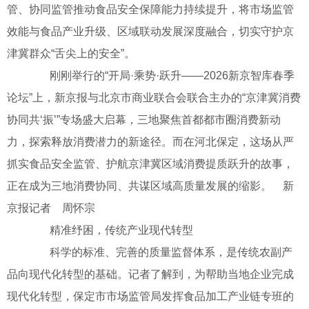
管、协同监管推动食品安全保障能力持续提升，将市场监管
效能与食品产业升级、区域联动发展深度融合，切实守护京
津冀群众“舌尖上的安全”。
刚刚举行的“开局·乘势·跃升——2026新京智库春季
论坛”上，新京报与北京市商业联合会联合主办的“京津冀消费
协同共‘振’”专场盛大启幕，三地聚焦首都都市圈消费新动
力，探索释放消费潜力的新途径。而在河北保定，这场从严
抓实食品安全监管、护航京津冀区域消费提质跃升的故事，
正在成为三地消费协同、共谋区域高质量发展的缩影。 新
京报记者 周怀宗
精准纾困，传统产业现代转型
科学的标准、完善的质量监督体系，是传统农副产
品向现代化转型的基础。记者了解到，为帮助当地企业完成
现代化转型，保定市市场监管局发挥食品加工产业链专班的