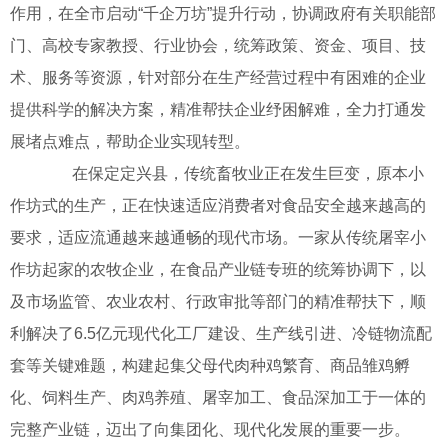
作用，在全市启动“千企万坊”提升行动，协调政府有关职能部
门、高校专家教授、行业协会，统筹政策、资金、项目、技
术、服务等资源，针对部分在生产经营过程中有困难的企业
提供科学的解决方案，精准帮扶企业纾困解难，全力打通发
展堵点难点，帮助企业实现转型。
在保定定兴县，传统畜牧业正在发生巨变，原本小
作坊式的生产，正在快速适应消费者对食品安全越来越高的
要求，适应流通越来越通畅的现代市场。一家从传统屠宰小
作坊起家的农牧企业，在食品产业链专班的统筹协调下，以
及市场监管、农业农村、行政审批等部门的精准帮扶下，顺
利解决了6.5亿元现代化工厂建设、生产线引进、冷链物流配
套等关键难题，构建起集父母代肉种鸡繁育、商品雏鸡孵
化、饲料生产、肉鸡养殖、屠宰加工、食品深加工于一体的
完整产业链，迈出了向集团化、现代化发展的重要一步。