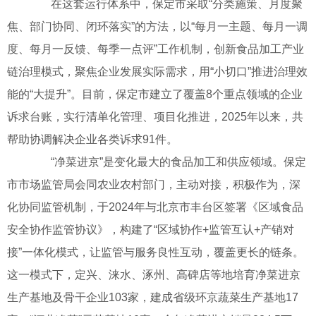
在这套运行体系中，保定市采取“分类施策、月度聚
焦、部门协同、闭环落实”的方法，以“每月一主题、每月一调
度、每月一反馈、每季一点评”工作机制，创新食品加工产业
链治理模式，聚焦企业发展实际需求，用“小切口”推进治理效
能的“大提升”。目前，保定市建立了覆盖8个重点领域的企业
诉求台账，实行清单化管理、项目化推进，2025年以来，共
帮助协调解决企业各类诉求91件。
“净菜进京”是变化最大的食品加工和供应领域。保定
市市场监管局会同农业农村部门，主动对接，积极作为，深
化协同监管机制，于2024年与北京市丰台区签署《区域食品
安全协作监管协议》，构建了“区域协作+监管互认+产销对
接”一体化模式，让监管与服务良性互动，覆盖更长的链条。
这一模式下，定兴、涞水、涿州、高碑店等地培育净菜进京
生产基地及骨干企业103家，建成省级环京蔬菜生产基地17