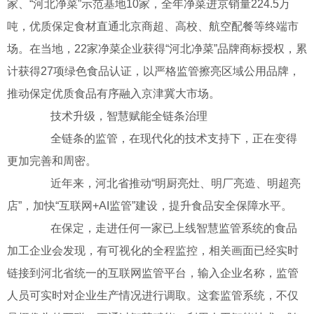
家、“河北净菜”示范基地10家，全年净菜进京销量224.5万
吨，优质保定食材直通北京商超、高校、航空配餐等终端市
场。在当地，22家净菜企业获得“河北净菜”品牌商标授权，累
计获得27项绿色食品认证，以严格监管擦亮区域公用品牌，
推动保定优质食品有序融入京津冀大市场。
技术升级，智慧赋能全链条治理
全链条的监管，在现代化的技术支持下，正在变得
更加完善和周密。
近年来，河北省推动“明厨亮灶、明厂亮造、明超亮
店”，加快“互联网+AI监管”建设，提升食品安全保障水平。
在保定，走进任何一家已上线智慧监管系统的食品
加工企业会发现，有可视化的全程监控，相关画面已经实时
链接到河北省统一的互联网监管平台，输入企业名称，监管
人员可实时对企业生产情况进行调取。这套监管系统，不仅