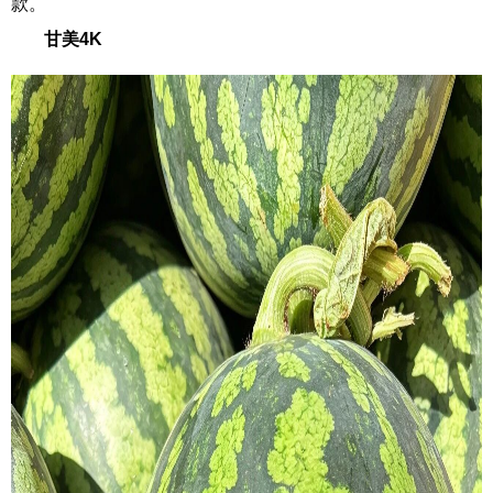
款。
甘美4K