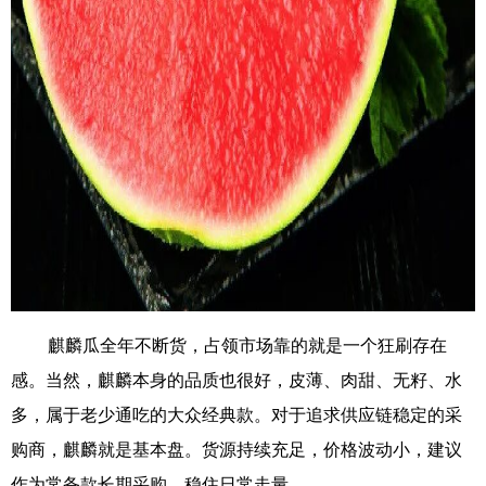
麒麟瓜全年不断货，占领市场靠的就是一个狂刷存在
感。当然，麒麟本身的品质也很好，皮薄、肉甜、无籽、水
多，属于老少通吃的大众经典款。对于追求供应链稳定的采
购商，麒麟就是基本盘。货源持续充足，价格波动小，建议
作为常备款长期采购，稳住日常走量。