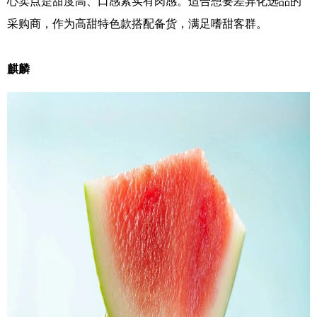
心卖点是甜度高、口感紧实有肉感。适合想要差异化选品的
采购商，作为高甜特色款搭配备货，满足嗜甜客群。
麒麟