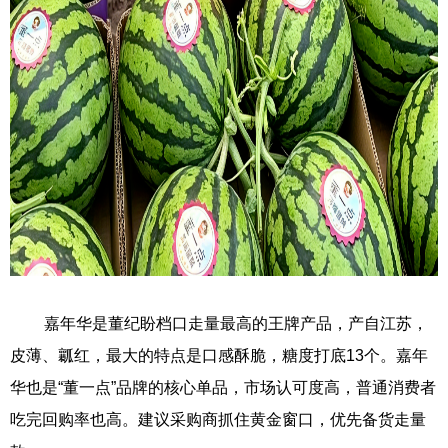
嘉年华是董纪盼档口走量最高的王牌产品，产自江苏，
皮薄、瓤红，最大的特点是口感酥脆，糖度打底13个。嘉年
华也是“董一点”品牌的核心单品，市场认可度高，普通消费者
吃完回购率也高。建议采购商抓住黄金窗口，优先备货走量