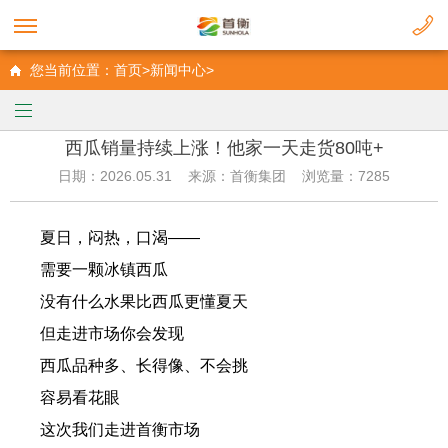
您当前位置：首页>新闻中心>
西瓜销量持续上涨！他家一天走货80吨+
日期：2026.05.31 来源：首衡集团 浏览量：7285
夏日，闷热，口渴——
需要一颗冰镇西瓜
没有什么水果比西瓜更懂夏天
但走进市场你会发现
西瓜品种多、长得像、不会挑
容易看花眼
这次我们走进首衡市场